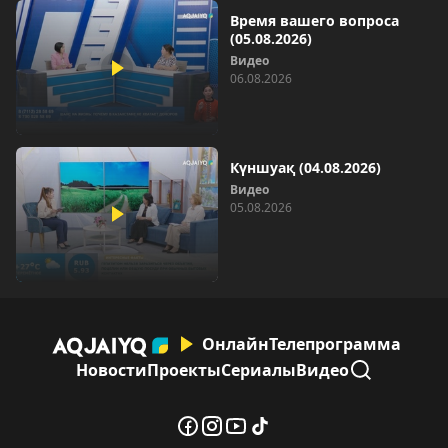
Время вашего вопроса
(05.08.2026)
Видео
06.08.2026
Күншуақ (04.08.2026)
Видео
05.08.2026
Онлайн
Телепрограмма
Новости
Проекты
Сериалы
Видео