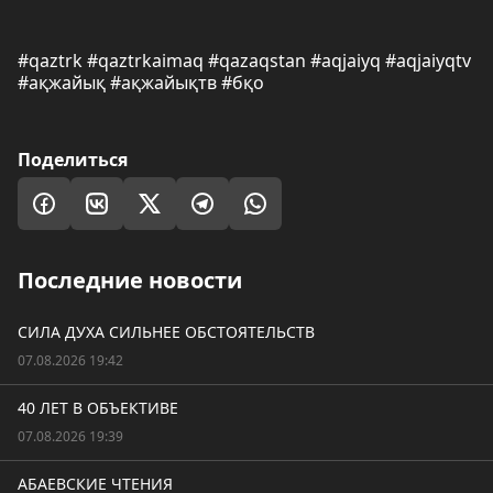
#qaztrk #qaztrkaimaq #qazaqstan #aqjaiyq #aqjaiyqtv
#ақжайық #ақжайықтв #бқо
Поделиться
Последние новости
СИЛА ДУХА СИЛЬНЕЕ ОБСТОЯТЕЛЬСТВ
07.08.2026 19:42
40 ЛЕТ В ОБЪЕКТИВЕ
07.08.2026 19:39
АБАЕВСКИЕ ЧТЕНИЯ