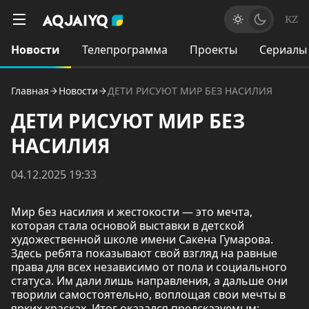
KZ
Новости
Телепрограмма
Проекты
Сериалы
Главная
Новости
ДЕТИ РИСУЮТ МИР БЕЗ НАСИЛИЯ
ДЕТИ РИСУЮТ МИР БЕЗ
НАСИЛИЯ
04.12.2025 19:33
Мир без насилия и жестокости — это мечта,
которая стала основой выставки в детской
художественной школе имени Сакена Гумарова.
Здесь ребята показывают свой взгляд на равные
права для всех независимо от пола и социального
статуса. Им дали лишь направления, а дальше они
творили самостоятельно, воплощая свои мечты в
ярких красках. Итог оказался предсказуемым: