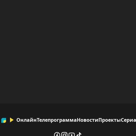
Онлайн
Телепрограмма
Новости
Проекты
Сери