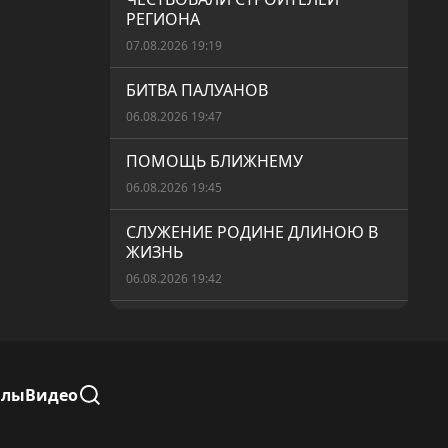
РЕГИОНА
07.08.2026 19:19
БИТВА ПАЛУАНОВ
06.08.2026 19:47
ПОМОЩЬ БЛИЖНЕМУ
06.08.2026 19:45
СЛУЖЕНИЕ РОДИНЕ ДЛИНОЮ В
ЖИЗНЬ
06.08.2026 19:42
«АУЫЛ АМАНАТЫ» – РЕАЛЬНАЯ
ПОМОЩЬ
06.08.2026 19:40
алы
Видео
БЕЗОПАСНЫЙ ПЕРЕЕЗД
06.08.2026 19:37