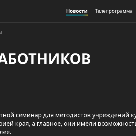
Новости
Телепрограмма
Ы
РАБОТНИКОВ
ной семинар для методистов учреждений к
рией края, а главное, они имели возможност
алее.