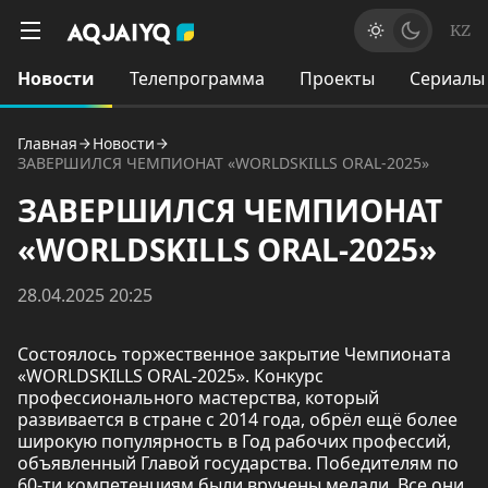
KZ
Новости
Телепрограмма
Проекты
Сериалы
Главная
Новости
ЗАВЕРШИЛСЯ ЧЕМПИОНАТ «WORLDSKILLS ORAL-2025»
ЗАВЕРШИЛСЯ ЧЕМПИОНАТ
«WORLDSKILLS ORAL-2025»
28.04.2025 20:25
Состоялось торжественное закрытие Чемпионата
«WORLDSKILLS ORAL-2025». Конкурс
профессионального мастерства, который
развивается в стране с 2014 года, обрёл ещё более
широкую популярность в Год рабочих профессий,
объявленный Главой государства. Победителям по
60-ти компетенциям были вручены медали. Все они