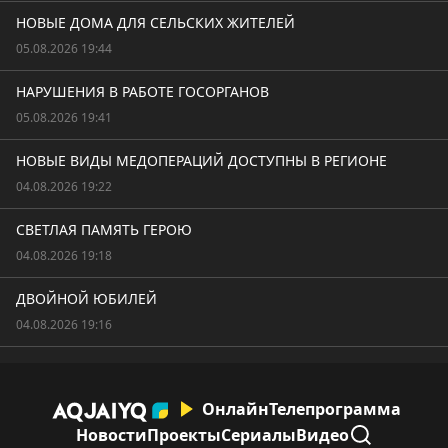
НОВЫЕ ДОМА ДЛЯ СЕЛЬСКИХ ЖИТЕЛЕЙ
05.08.2026 19:44
НАРУШЕНИЯ В РАБОТЕ ГОСОРГАНОВ
05.08.2026 19:41
НОВЫЕ ВИДЫ МЕДОПЕРАЦИЙ ДОСТУПНЫ В РЕГИОНЕ
04.08.2026 19:22
СВЕТЛАЯ ПАМЯТЬ ГЕРОЮ
04.08.2026 19:18
ДВОЙНОЙ ЮБИЛЕЙ
04.08.2026 19:16
Онлайн
Телепрограмма
Новости
Проекты
Сериалы
Видео