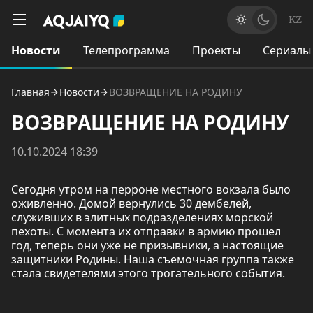
KZ
Новости
Телепрограмма
Проекты
Сериалы
Главная
Новости
ВОЗВРАЩЕНИЕ НА РОДИНУ
ВОЗВРАЩЕНИЕ НА РОДИНУ
10.10.2024 18:39
Сегодня утром на перроне местного вокзала было
оживленно. Домой вернулись 30 дембелей,
служивших в элитных подразделениях морской
пехоты. С момента их отправки в армию прошел
год, теперь они уже не призывники, а настоящие
защитники Родины. Наша съемочная группа также
стала свидетелями этого трогательного события.