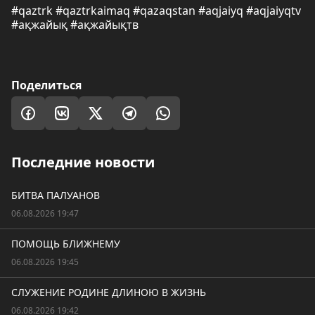
#qaztrk #qaztrkaimaq #qazaqstan #aqjaiyq #aqjaiyqtv
#ақжайық #ақжайықтв
Поделиться
Последние новости
БИТВА ПАЛУАНОВ
06.08.2026 19:47
ПОМОЩЬ БЛИЖНЕМУ
06.08.2026 19:45
СЛУЖЕНИЕ РОДИНЕ ДЛИНОЮ В ЖИЗНЬ
06.08.2026 19:42