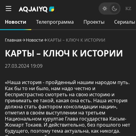
KZ
Новости
Телепрограмма
Проекты
Сериалы
Главная
Новости
КАРТЫ – КЛЮЧ К ИСТОРИИ
КАРТЫ – КЛЮЧ К ИСТОРИИ
27.03.2024 19:09
«Наша история - пройденный нашим народом путь.
Как бы то ни было, нам надо честно и
беспристрастно смотреть на свою историю и
принимать ее такой, какая она есть. Наша история
должна стать фактором консолидации нации»,
отметил в своём выступлении на третьем
Национальном курултае Глава государства Касым-
Жомарт Токаев. И действительно, без прошлого нет
будущего, поэтому тема актуальна, как никогда.