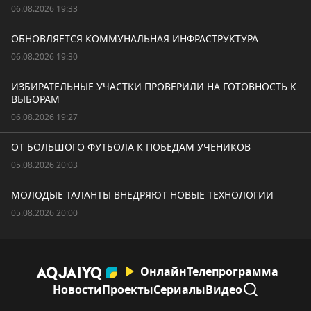
06.08.2026 19:33
ОБНОВЛЯЕТСЯ КОММУНАЛЬНАЯ ИНФРАСТРУКТУРА
06.08.2026 19:30
ИЗБИРАТЕЛЬНЫЕ УЧАСТКИ ПРОВЕРИЛИ НА ГОТОВНОСТЬ К
ВЫБОРАМ
06.08.2026 19:27
ОТ БОЛЬШОГО ФУТБОЛА К ПОБЕДАМ УЧЕНИКОВ
05.08.2026 20:03
МОЛОДЫЕ ТАЛАНТЫ ВНЕДРЯЮТ НОВЫЕ ТЕХНОЛОГИИ
05.08.2026 20:00
Онлайн
Телепрограмма
Новости
Проекты
Сериалы
Видео