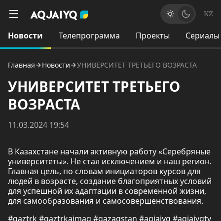
KZ
Новости
Телепрограмма
Проекты
Сериалы
Главная
Новости
УНИВЕРСИТЕТ ТРЕТЬЕГО ВОЗРАСТА
УНИВЕРСИТЕТ ТРЕТЬЕГО
ВОЗРАСТА
11.03.2024 19:54
В Казахстане начали активную работу «Серебряные
университеты». Не стал исключением и наш регион.
Главная цель, по словам инициаторов курсов для
людей в возрасте, создание благоприятных условий
для успешной их адаптации в современной жизни,
для самообразования и самосовершенствования.
#qaztrk #qaztrkaimaq #qazaqstan #aqjaiyq #aqjaiyqtv