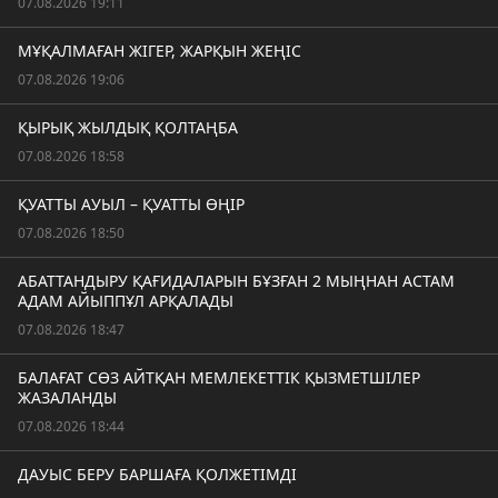
07.08.2026 19:11
МҰҚАЛМАҒАН ЖІГЕР, ЖАРҚЫН ЖЕҢІС
07.08.2026 19:06
ҚЫРЫҚ ЖЫЛДЫҚ ҚОЛТАҢБА
07.08.2026 18:58
ҚУАТТЫ АУЫЛ – ҚУАТТЫ ӨҢІР
07.08.2026 18:50
АБАТТАНДЫРУ ҚАҒИДАЛАРЫН БҰЗҒАН 2 МЫҢНАН АСТАМ
АДАМ АЙЫППҰЛ АРҚАЛАДЫ
07.08.2026 18:47
БАЛАҒАТ СӨЗ АЙТҚАН МЕМЛЕКЕТТІК ҚЫЗМЕТШІЛЕР
ЖАЗАЛАНДЫ
07.08.2026 18:44
ДАУЫС БЕРУ БАРШАҒА ҚОЛЖЕТІМДІ